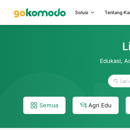
Solusi
Tentang Ka
L
Edukasi, Ac
Semua
Agri Edu