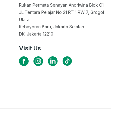
Rukan Permata Senayan Andriwina Blok C1

JL Tentara Pelajar No 21 RT 1 RW 7, Grogol 
Utara

Kebayoran Baru, Jakarta Selatan

DKI Jakarta 12210
Visit Us