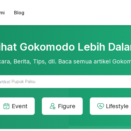
mi
Blog
ihat Gokomodo Lebih Dal
ara, Berita, Tips, dll. Baca semua artikel Gokom
Teknologi Pertanian
Event
Figure
Lifestyle