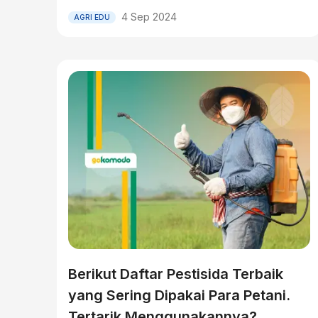
4 Sep 2024
AGRI EDU
Berikut Daftar Pestisida Terbaik
yang Sering Dipakai Para Petani.
Tertarik Menggunakannya?