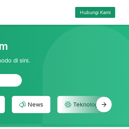
Hubungi Kami
am
odo di sini.
News
Teknologi