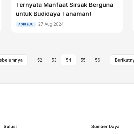
Ternyata Manfaat Sirsak Berguna
untuk Budidaya Tanaman!
27 Aug 2024
AGRI EDU
ebelumnya
52
53
54
55
56
Berikutn
Solusi
Sumber Daya