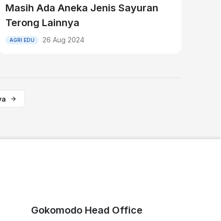
Masih Ada Aneka Jenis Sayuran
Terong Lainnya
26 Aug 2024
AGRI EDU
ya
Gokomodo Head Office