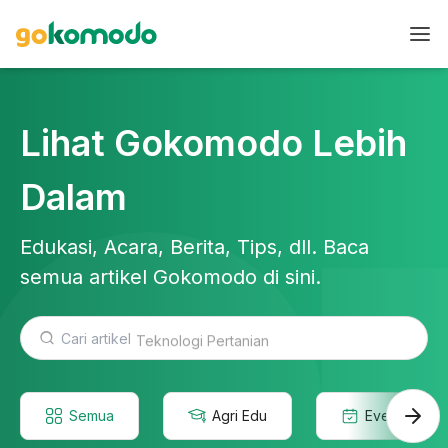
Lihat Gokomodo Lebih
Dalam
Edukasi, Acara, Berita, Tips, dll. Baca
semua artikel Gokomodo di sini.
Teknologi Pertanian
Semua
Agri Edu
Event