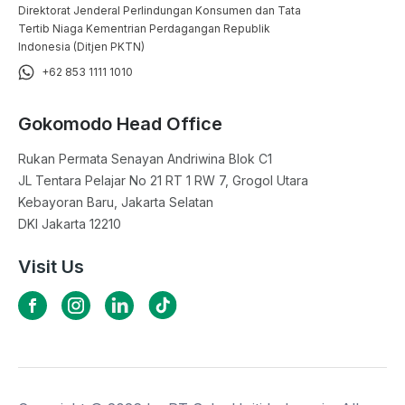
Direktorat Jenderal Perlindungan Konsumen dan Tata
Tertib Niaga Kementrian Perdagangan Republik
Indonesia (Ditjen PKTN)
+62 853 1111 1010
Gokomodo Head Office
Rukan Permata Senayan Andriwina Blok C1

JL Tentara Pelajar No 21 RT 1 RW 7, Grogol Utara

Kebayoran Baru, Jakarta Selatan

DKI Jakarta 12210
Visit Us