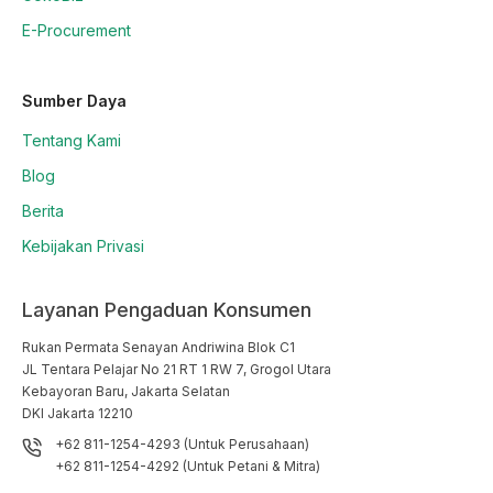
E-Procurement
Sumber Daya
Tentang Kami
Blog
Berita
Kebijakan Privasi
Layanan Pengaduan Konsumen
Rukan Permata Senayan Andriwina Blok C1

JL Tentara Pelajar No 21 RT 1 RW 7, Grogol Utara

Kebayoran Baru, Jakarta Selatan

DKI Jakarta 12210
+62 811-1254-4293 (Untuk Perusahaan)
+62 811-1254-4292 (Untuk Petani & Mitra)