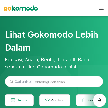
Lihat Gokomodo Lebih
Dalam
Edukasi, Acara, Berita, Tips, dll. Baca
semua artikel Gokomodo di sini.
Teknologi Pertanian
Semua
Agri Edu
Event