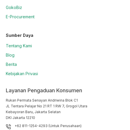
GokoBiz
E-Procurement
Sumber Daya
Tentang Kami
Blog
Berita
Kebijakan Privasi
Layanan Pengaduan Konsumen
Rukan Permata Senayan Andriwina Blok C1

JL Tentara Pelajar No 21 RT 1 RW 7, Grogol Utara

Kebayoran Baru, Jakarta Selatan

DKI Jakarta 12210
+62 811-1254-4293 (Untuk Perusahaan)