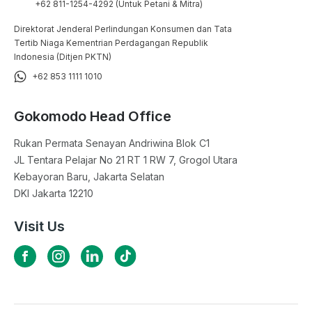
+62 811-1254-4292 (Untuk Petani & Mitra)
Direktorat Jenderal Perlindungan Konsumen dan Tata
Tertib Niaga Kementrian Perdagangan Republik
Indonesia (Ditjen PKTN)
+62 853 1111 1010
Gokomodo Head Office
Rukan Permata Senayan Andriwina Blok C1

JL Tentara Pelajar No 21 RT 1 RW 7, Grogol Utara

Kebayoran Baru, Jakarta Selatan

DKI Jakarta 12210
Visit Us