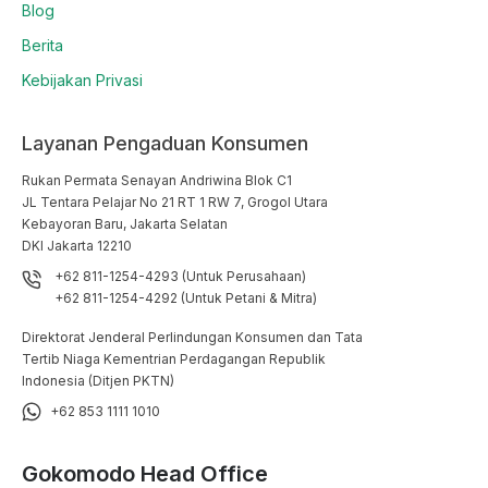
Blog
Berita
Kebijakan Privasi
Layanan Pengaduan Konsumen
Rukan Permata Senayan Andriwina Blok C1

JL Tentara Pelajar No 21 RT 1 RW 7, Grogol Utara

Kebayoran Baru, Jakarta Selatan

DKI Jakarta 12210
+62 811-1254-4293 (Untuk Perusahaan)
+62 811-1254-4292 (Untuk Petani & Mitra)
Direktorat Jenderal Perlindungan Konsumen dan Tata
Tertib Niaga Kementrian Perdagangan Republik
Indonesia (Ditjen PKTN)
+62 853 1111 1010
Gokomodo Head Office