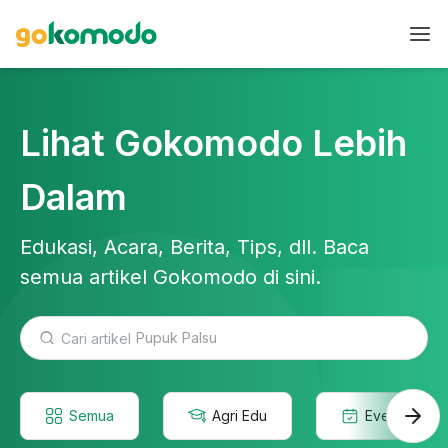
Lihat Gokomodo Lebih
Dalam
Edukasi, Acara, Berita, Tips, dll. Baca
semua artikel Gokomodo di sini.
Teknologi Pertanian
Semua
Agri Edu
Event