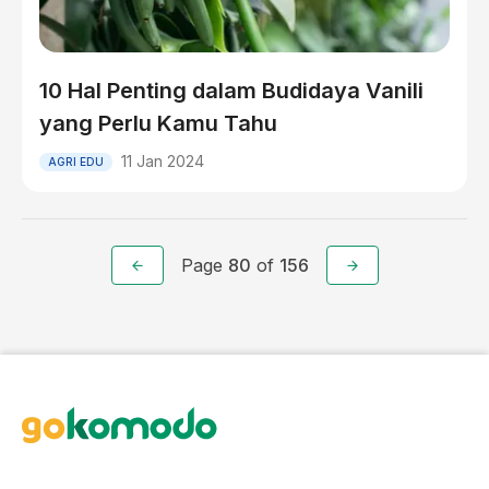
10 Hal Penting dalam Budidaya Vanili
yang Perlu Kamu Tahu
11 Jan 2024
AGRI EDU
Page
80
of
156