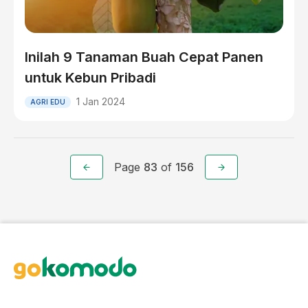
Inilah 9 Tanaman Buah Cepat Panen
untuk Kebun Pribadi
1 Jan 2024
AGRI EDU
Page
83
of
156