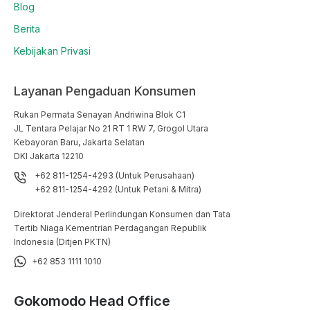
Blog
Berita
Kebijakan Privasi
Layanan Pengaduan Konsumen
Rukan Permata Senayan Andriwina Blok C1

JL Tentara Pelajar No 21 RT 1 RW 7, Grogol Utara

Kebayoran Baru, Jakarta Selatan

DKI Jakarta 12210
+62 811-1254-4293 (Untuk Perusahaan)
+62 811-1254-4292 (Untuk Petani & Mitra)
Direktorat Jenderal Perlindungan Konsumen dan Tata
Tertib Niaga Kementrian Perdagangan Republik
Indonesia (Ditjen PKTN)
+62 853 1111 1010
Gokomodo Head Office