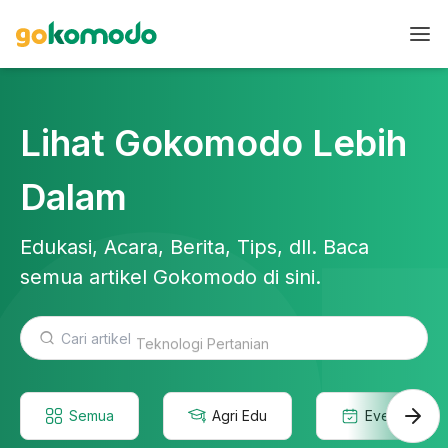
Lihat Gokomodo Lebih
Dalam
Edukasi, Acara, Berita, Tips, dll. Baca
semua artikel Gokomodo di sini.
Teknologi Pertanian
Semua
Agri Edu
Event