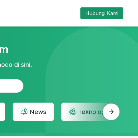
Hubungi Kami
am
odo di sini.
News
Teknologi