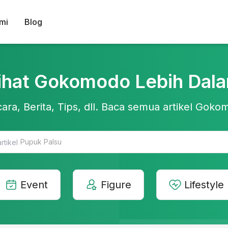
mi
Blog
ihat Gokomodo Lebih Dal
ara, Berita, Tips, dll. Baca semua artikel Gokom
Teknologi Pertanian
Event
Figure
Lifestyle