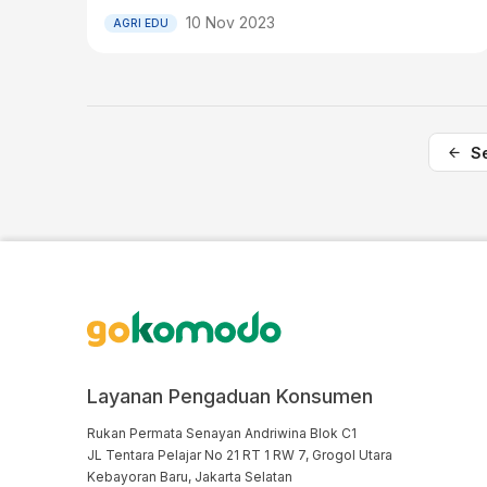
10 Nov 2023
AGRI EDU
S
Layanan Pengaduan Konsumen
Rukan Permata Senayan Andriwina Blok C1

JL Tentara Pelajar No 21 RT 1 RW 7, Grogol Utara

Kebayoran Baru, Jakarta Selatan
