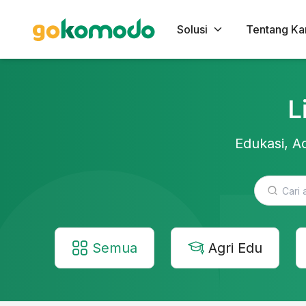
Solusi
Tentang Ka
L
Edukasi, Ac
Semua
Agri Edu