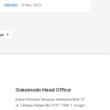
10 Nov 2023
AGRI EDU
ya
Gokomodo Head Office
Rukan Permata Senayan Andriwina Blok C1

JL Tentara Pelajar No 21 RT 1 RW 7, Grogol 